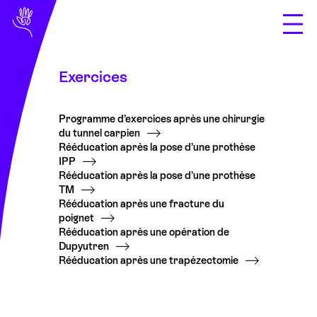
Exercices
Domaines de
compétences
Programme d’exercices après une chirurgie
À propos
du tunnel carpien
Rééducation après la pose d’une prothèse
IPP
présentation
Rééducation après la pose d’une prothèse
TM
l’équipe
Rééducation après une fracture du
poignet
où opérons-nous ?
Rééducation après une opération de
Dupyutren
Infos assurances
Rééducation après une trapézectomie
Documents
exercices