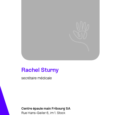
Rachel Sturny
secrétaire médicale
Centre épaule main Fribourg SA
Rue Hans-Geiler 6, im 1. Stock