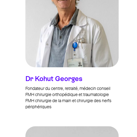
026 321 32 04
ihr erster termin
News
Entwicklung
&
Forschung
Und zusätzlich
Dr Kohut Georges
Fondateur du centre, retraité, médecin conseil
FMH chirurgie orthopédique et traumatologie
FMH chirurgie de la main et chirurgie des nerfs
périphériques