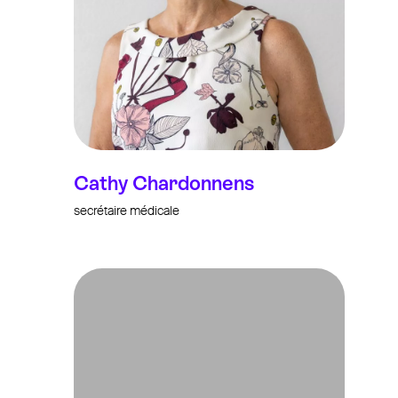
Cathy Chardonnens
secrétaire médicale